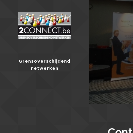
Grensoverschijdend
netwerken
Cont