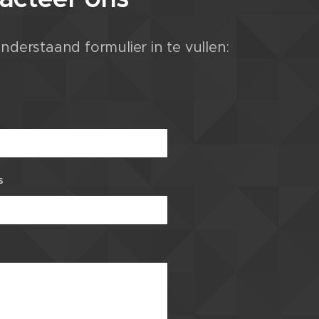
nderstaand formulier in te vullen:
s